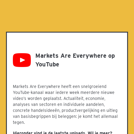
Markets Are Everywhere op YouTube
Markets Are Everywhere op
YouTube
Markets Are Everywhere heeft een snelgroeiend
YouTube-kanaal waar iedere week meerdere nieuwe
video’s worden geplaatst. Actualiteit, economie,
analyses van sectoren en individuele aandelen,
concrete handelsideeën, productvergelijking en uitleg
van basisbegrippen bij beleggen: je komt het allemaal
tegen.
Hieronder vind je de laatste uploads. Wil je meer?