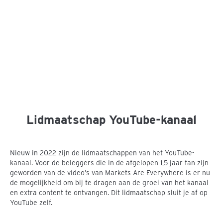
Lidmaatschap YouTube-kanaal
Nieuw in 2022 zijn de lidmaatschappen van het YouTube-
kanaal. Voor de beleggers die in de afgelopen 1,5 jaar fan zijn
geworden van de video’s van Markets Are Everywhere is er nu
de mogelijkheid om bij te dragen aan de groei van het kanaal
en extra content te ontvangen. Dit lidmaatschap sluit je af op
YouTube zelf.
Op het kanaal zie je sinds kort naast de knop ‘Abonneren’ ook