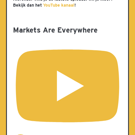
Bekijk dan het
YouTube kanaal
!
Markets Are Everywhere