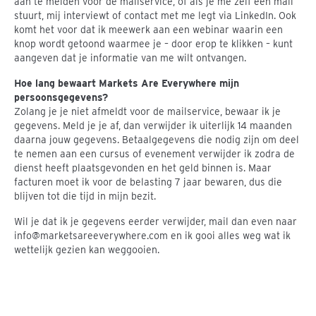
aan te melden voor de mailservice, of als je me zelf een mail
stuurt, mij interviewt of contact met me legt via LinkedIn. Ook
komt het voor dat ik meewerk aan een webinar waarin een
knop wordt getoond waarmee je – door erop te klikken – kunt
aangeven dat je informatie van me wilt ontvangen.
Hoe lang bewaart Markets Are Everywhere mijn
persoonsgegevens?
Zolang je je niet afmeldt voor de mailservice, bewaar ik je
gegevens. Meld je je af, dan verwijder ik uiterlijk 14 maanden
daarna jouw gegevens. Betaalgegevens die nodig zijn om deel
te nemen aan een cursus of evenement verwijder ik zodra de
dienst heeft plaatsgevonden en het geld binnen is. Maar
facturen moet ik voor de belasting 7 jaar bewaren, dus die
blijven tot die tijd in mijn bezit.
Wil je dat ik je gegevens eerder verwijder, mail dan even naar
info@marketsareeverywhere.com en ik gooi alles weg wat ik
wettelijk gezien kan weggooien.