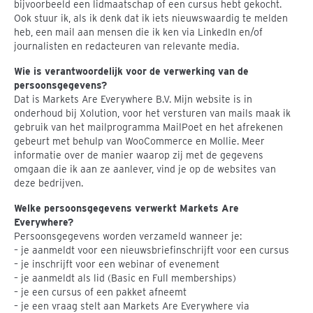
bijvoorbeeld een lidmaatschap of een cursus hebt gekocht.
Ook stuur ik, als ik denk dat ik iets nieuwswaardig te melden
heb, een mail aan mensen die ik ken via LinkedIn en/of
journalisten en redacteuren van relevante media.
Wie is verantwoordelijk voor de verwerking van de
persoonsgegevens?
Dat is Markets Are Everywhere B.V. Mijn website is in
onderhoud bij Xolution, voor het versturen van mails maak ik
gebruik van het mailprogramma MailPoet en het afrekenen
gebeurt met behulp van WooCommerce en Mollie. Meer
informatie over de manier waarop zij met de gegevens
omgaan die ik aan ze aanlever, vind je op de websites van
deze bedrijven.
Welke persoonsgegevens verwerkt Markets Are
Everywhere?
Persoonsgegevens worden verzameld wanneer je:
– je aanmeldt voor een nieuwsbriefinschrijft voor een cursus
– je inschrijft voor een webinar of evenement
– je aanmeldt als lid (Basic en Full memberships)
– je een cursus of een pakket afneemt
– je een vraag stelt aan Markets Are Everywhere via