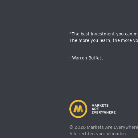
"The best investment you can ma
The more you learn, the more you
- Warren Buffett
© 2026 Markets Are Everywhere
Alle rechten voorbehouden