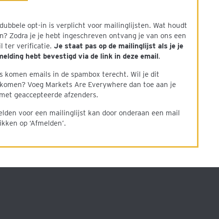
dubbele opt-in is verplicht voor mailinglijsten. Wat houdt
in? Zodra je je hebt ingeschreven ontvang je van ons een
l ter verificatie.
Je staat pas op de mailinglijst als je je
elding hebt bevestigd via de link in deze email
.
 komen emails in de spambox terecht. Wil je dit
komen? Voeg Markets Are Everywhere dan toe aan je
t met geaccepteerde afzenders.
lden voor een mailinglijst kan door onderaan een mail
likken op ‘Afmelden’.