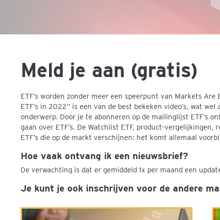
Meld je aan (gratis)
ETF’s worden zonder meer een speerpunt van Markets Are 
ETF’s in 2022” is een van de best bekeken video’s, wat wel 
onderwerp. Door je te abonneren op de mailinglijst ETF’s on
gaan over ETF’s. De Watchlist ETF, product-vergelijkingen,
ETF’s die op de markt verschijnen: het komt allemaal voorbi
Hoe vaak ontvang ik een nieuwsbrief?
De verwachting is dat er gemiddeld 1x per maand een updat
Je kunt je ook inschrijven voor de andere mail