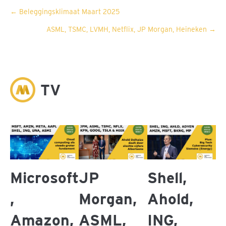
Posts
← Beleggingsklimaat Maart 2025
ASML, TSMC, LVMH, Netflix, JP Morgan, Heineken →
navigation
M
TV
Microsoft
JP
Shell,
,
Morgan,
Ahold,
Amazon,
ASML,
ING,