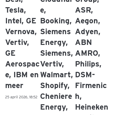
Tesla,
e,
ASR,
Intel, GE
Booking,
Aegon,
Vernova,
Siemens
Adyen,
Vertiv,
Energy,
ABN
GE
Siemens,
AMRO,
Aerospac
Vertiv,
Philips,
e, IBM en
Walmart,
DSM-
meer
Shopify,
Firmenic
Cheniere
h,
25 april 2026, 18:52
Energy,
Heineken