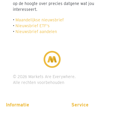
op de hoogte over precies datgene wat jou
interesseert.
•
Maandelijkse nieuwsbrief
•
Nieuwsbrief ETF's
•
Nieuwsbrief aandelen
© 2026 Markets Are Everywhere.
Alle rechten voorbehouden
Informatie
Service
Over ons
Veelgestelde vragen
Vacatures
Help
Voor bedrijven
Contact