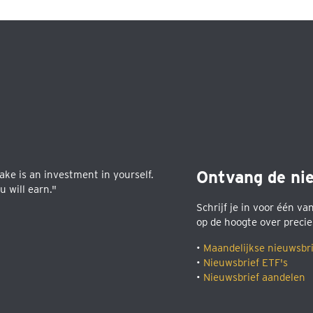
Ontvang de ni
ke is an investment in yourself.
 will earn."
Schrijf je in voor één va
op de hoogte over precie
•
Maandelijkse nieuwsbri
•
Nieuwsbrief ETF's
•
Nieuwsbrief aandelen