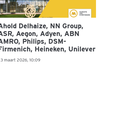
Ahold Delhaize, NN Group,
ASR, Aegon, Adyen, ABN
AMRO, Philips, DSM-
Firmenich, Heineken, Unilever
23 maart 2026, 10:09