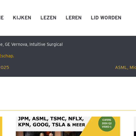
ME
KIJKEN
LEZEN
LEREN
LID WORDEN
e, GE Vernova, Intuitive Surgical
tschap.
 2025
ASML, Micr