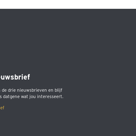
euwsbrief
n de drie nieuwsbrieven en blijf
s datgene wat jou interesseert.
ef