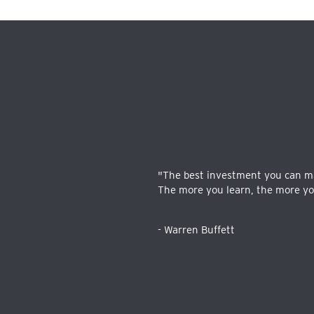
"The best investment you can ma
The more you learn, the more you
- Warren Buffett