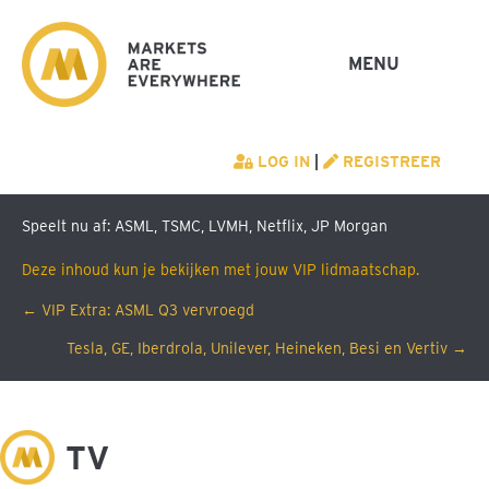
MENU
LOG IN
|
REGISTREER
Speelt nu af: ASML, TSMC, LVMH, Netflix, JP Morgan
Deze inhoud kun je bekijken met jouw VIP lidmaatschap.
Posts
← VIP Extra: ASML Q3 vervroegd
Tesla, GE, Iberdrola, Unilever, Heineken, Besi en Vertiv →
navigation
M
TV