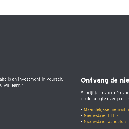
Ontvang de ni
ke is an investment in yourself.
 will earn."
Schrijf je in voor één va
op de hoogte over precie
•
Maandelijkse nieuwsbri
•
Nieuwsbrief ETF's
•
Nieuwsbrief aandelen