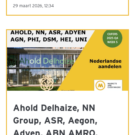
29 maart 2026, 12:34
Ahold Delhaize, NN
Group, ASR, Aegon,
Adyen, ABN AMRO,