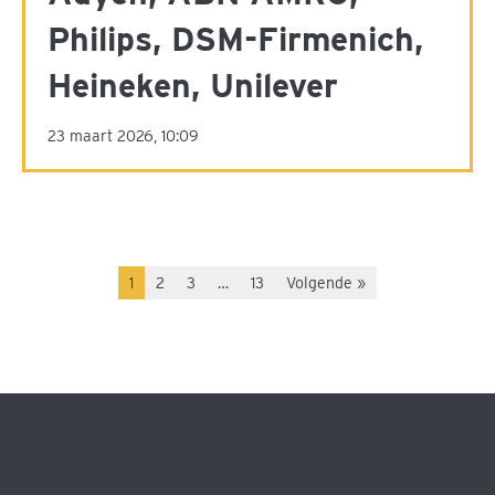
Philips, DSM-Firmenich,
Heineken, Unilever
23 maart 2026, 10:09
1
2
3
…
13
Volgende »