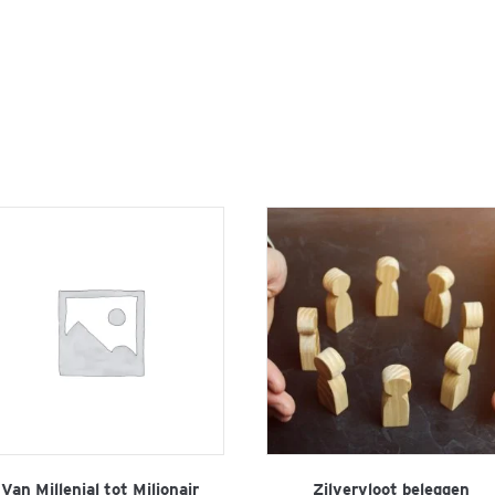
Van Millenial tot Miljonair
Zilvervloot beleggen