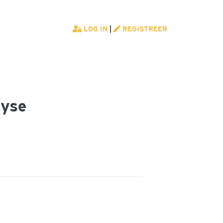
LOG IN
|
REGISTREER
lyse