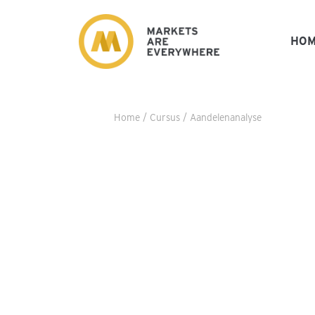
HO
Home
/
Cursus
/ Aandelenanalyse