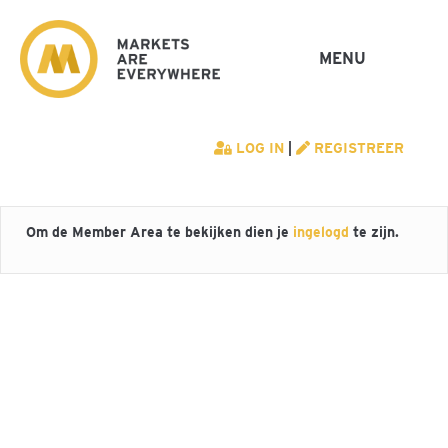
MENU
LOG IN
|
REGISTREER
Om de Member Area te bekijken dien je
ingelogd
te zijn.